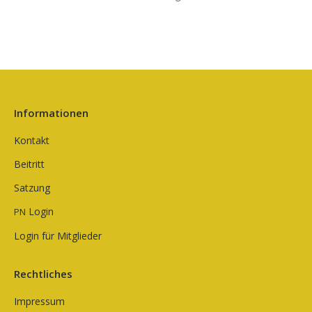
Informationen
Kontakt
Beitritt
Satzung
Login
PN
Login für Mitglieder
Rechtliches
Impressum