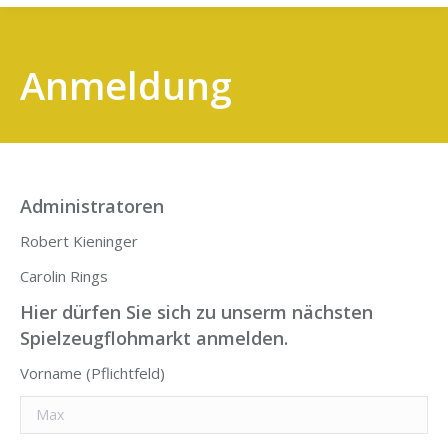
Anmeldung
Administratoren
Robert Kien­in­ger
Caro­lin Rings
Hier dürfen Sie sich zu unserm nächsten
Spielzeugflohmarkt anmelden.
Vor­na­me (Pflicht­feld)