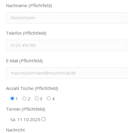
Nach­na­me (Pflicht­feld)
Tele­fon (Pflicht­feld)
E‑Mail (Pflicht­feld)
Anzahl Tische (Pflicht­feld)
1
2
3
4
Ter­min (Pflicht­feld)
Sa. 11.10.2025
Nach­richt