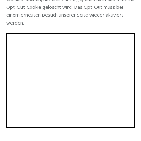
Opt-Out-Coo­kie gelöscht wird. Das Opt-Out muss bei
einem erneu­ten Besuch unse­rer Sei­te wie­der akti­viert
werden.